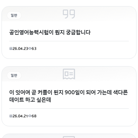
일반
공인영어능력시험이 뭔지 궁금합니다
26.04.23
63
일반
이 잇어여 곧 커플이 된지 900일이 되어 가는데 색다른
데이트 하고 싶은데
26.04.21
68