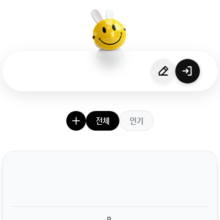
전체
인기